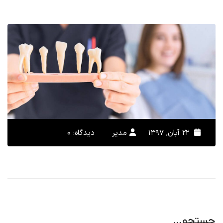
۲۲ آبان, ۱۳۹۷
مدیر
دیدگاه: 0
جستجو…