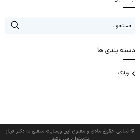
دسته بندی ها
وبلاگ
© تمامی حقوق مادی و معنوی این وبسایت متعلق به دکتر فرناز
متحدیان می باشد.