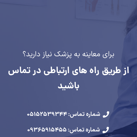
برای معاینه به پزشک نیاز دارید؟
از طریق راه های ارتباطی در تماس
باشید
شماره تماس: 05152539344
شماره تماس: 09365915455