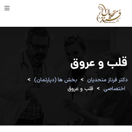
رش
ه
حتوا
قلب و عروق
>
>
دکتر فرناز متحدیان
بخش ها (دپارتمان)
>
اختصاصی
قلب و عروق