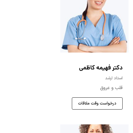
دکتر فهیمه کاظمی
استاد ارشد
قلب و عروق
درخواست وقت ملاقات