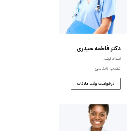
دکتر فاطمه حیدری
استاد ارشد
عصب شناسی
درخواست وقت ملاقات