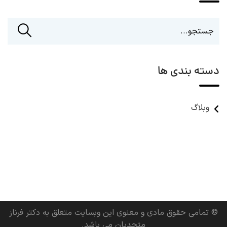
دسته بندی ها
وبلاگ
© تمامی حقوق مادی و معنوی این وبسایت متعلق به دکتر فرناز
متحدیان می باشد.