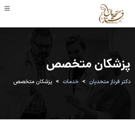
رش
ه
حتوا
پزشکان متخصص
>
>
دکتر فرناز متحدیان
خدمات
پزشکان متخصص