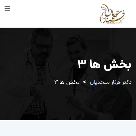
بخش ها 3
>
دکتر فرناز متحدیان
بخش ها 3