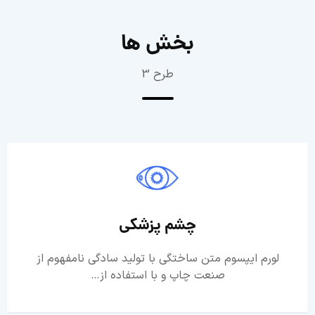
بخش ها
طرح 3
چشم پزشکی
لورم ایپسوم متن ساختگی با تولید سادگی نامفهوم از
صنعت چاپ و با استفاده از…